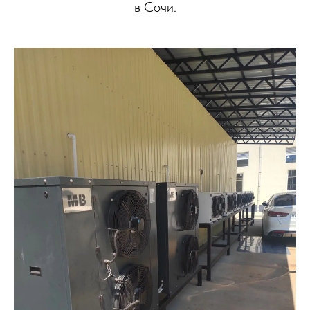
в Сочи.