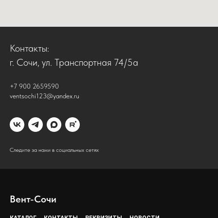
Контакты:
г. Сочи, ул. Транспортная 74/5а
+7 900 2659590
ventsochi123@yandex.ru
Следите за нами в социальных сетях
Вент-Сочи
КАТАЛОГ
КОНТАКТЫ
РЕКВИЗИТЫ
НОВОСТИ