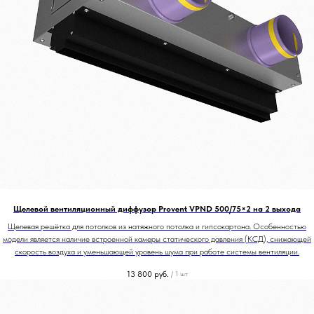
Щелевой вентиляционный диффузор Provent VPND 500/75×2 на 2 выхода
Щелевая решётка для потолков из натяжного потолка и гипсокартона. Особенностью
модели является наличие встроенной камеры статического давления (КСД), снижающей
скорость воздуха и уменьшающей уровень шума при работе системы вентиляции.
13 800
руб.
/
1 шт