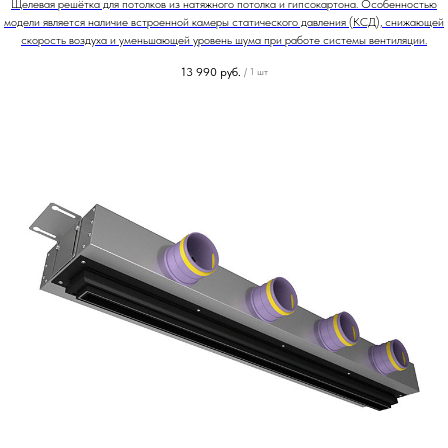
Щелевая решётка для потолков из натяжного потолка и гипсокартона. Особенностью
модели является наличие встроенной камеры статического давления (КСД), снижающей
скорость воздуха и уменьшающей уровень шума при работе системы вентиляции.
13 990
руб.
/
1 шт