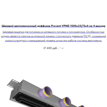
Щелевой вентиляционный диффузор Provent VPND 1000х25/75х4 на 4 выхода
Щелевая решётка для потолков из натяжного потолка и гипсокартона. Особенностью
модели является наличие встроенной камеры статического давления (КСД), снижающей
скорость воздуха и уменьшающей уровень шума при работе системы вентиляции.
21 400
руб.
/
1 шт