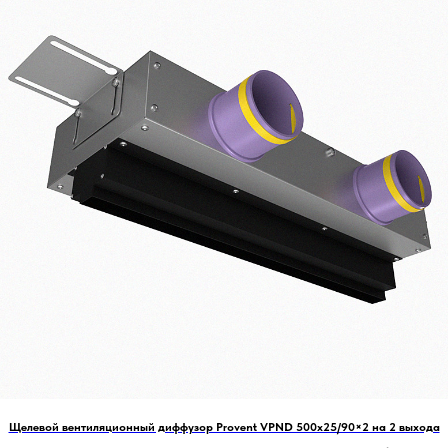
Щелевой вентиляционный диффузор Provent VPND 500х25/90×2 на 2 выхода