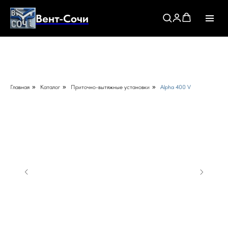
Вент-Сочи
Главная
»
Каталог
»
Приточно-вытяжные установки
»
Alpha 400 V