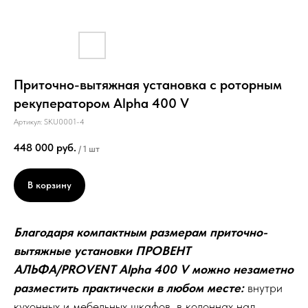
Приточно-вытяжная установка с роторным
рекуператором Alpha 400 V
Артикул:
SKU0001-4
448 000
руб.
/
1 шт
В корзину
Благодаря компактным размерам приточно-
вытяжные установки ПРОВЕНТ
АЛЬФА/PROVENT Alpha 400 V можно незаметно
разместить практически в любом месте:
внутри
кухонных и мебельных шкафов, в колоннах над