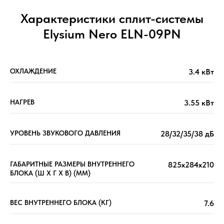
Характеристики сплит-системы
Elysium Nero ELN-09PN
ОХЛАЖДЕНИЕ
3.4 кВт
НАГРЕВ
3.55 кВт
УРОВЕНЬ ЗВУКОВОГО ДАВЛЕНИЯ
28/32/35/38 дБ
ГАБАРИТНЫЕ РАЗМЕРЫ ВНУТРЕННЕГО
825x284x210
БЛОКА (Ш X Г X В) (ММ)
ВЕС ВНУТРЕННЕГО БЛОКА (КГ)
7.6