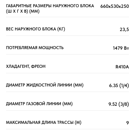
ГАБАРИТНЫЕ РАЗМЕРЫ НАРУЖНОГО БЛОКА
660x530x250
(Ш X Г X В) (ММ)
ВЕС НАРУЖНОГО БЛОКА (КГ)
23,5
ПОТРЕБЛЯЕМАЯ МОЩНОСТЬ
1479 Вт
ХЛАДАГЕНТ, ФРЕОН
R410A
ДИАМЕТР ЖИДКОСТНОЙ ЛИНИИ (ММ)
6.35 (1/4)
ДИАМЕТР ГАЗОВОЙ ЛИНИИ (ММ)
9.52 (3/8)
МАКСИМАЛЬНАЯ ДЛИНА ТРАССЫ (М)
9