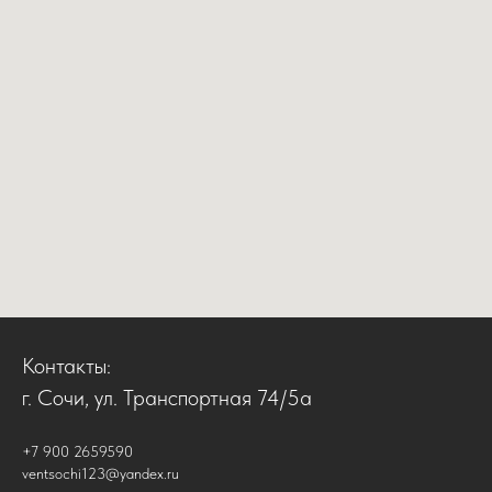
Контакты:
г. Сочи, ул. Транспортная 74/5а
+7 900 2659590
ventsochi123@yandex.ru