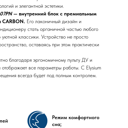
логий и элегантной эстетики.
-07PN
— внутренний блок с премиальным
та CARBON.
Его лаконичный дизайн и
ондиционеру стать органичной частью любого
 уютной классики. Устройство не просто
ространство, оставаясь при этом практически
тно благодаря эргономичному пульту ДУ и
отображает все параметры работы. С Elysium
щения всегда будет под полным контролем.
Режим комфортного
лей
сна;