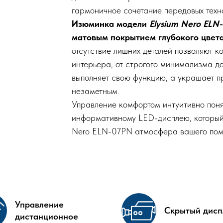
гармоничное сочетание передовых техно
Изюминка модели
Elysium Nero ELN
матовым покрытием глубокого цве
отсутствие лишних деталей позволяют к
интерьера, от строгого минимализма до
выполняет свою функцию, а украшает п
незаметным.
Управление комфортом интуитивно поня
информативному LED-дисплею, который 
Nero ELN-07PN атмосфера вашего поме
Управление
Скрытый дисп
дистанционное