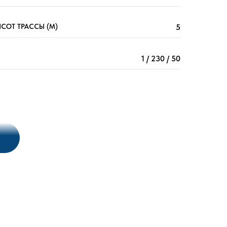
СОТ ТРАССЫ (М)
5
1 / 230 / 50