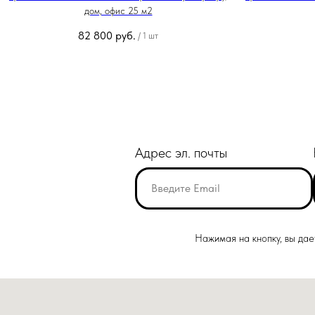
дом, офис 25 м2
82 800
руб.
/
1 шт
Адрес эл. почты
Нажимая на кнопку, вы да