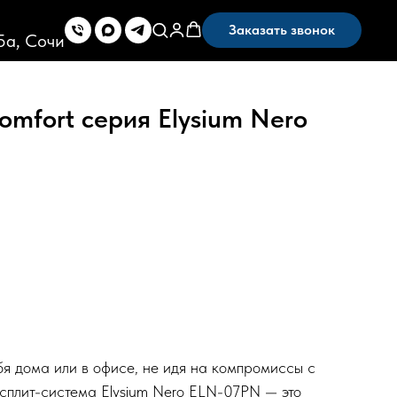
Заказать звонок
5а, Сочи
mfort серия Elysium Nero
я дома или в офисе, не идя на компромиссы с
сплит-система Elysium Nero ELN-07PN — это