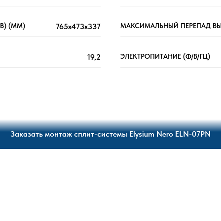
В) (ММ)
765x473x337
МАКСИМАЛЬНЫЙ ПЕРЕПАД ВЫ
19,2
ЭЛЕКТРОПИТАНИЕ (Ф/В/ГЦ)
Заказать монтаж сплит-системы Elysium Nero ELN-07PN