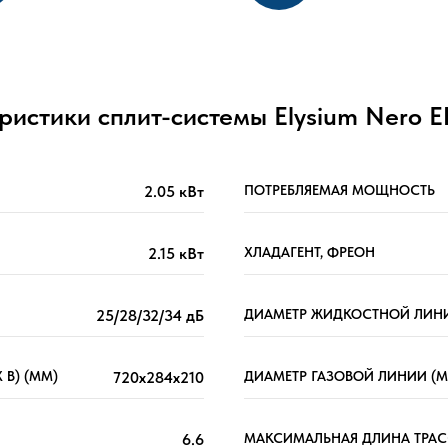
ристики сплит-системы Elysium Nero 
2.05 кВт
ПОТРЕБЛЯЕМАЯ МОЩНОСТЬ
2.15 кВт
ХЛАДАГЕНТ, ФРЕОН
25/28/32/34 дБ
ДИАМЕТР ЖИДКОСТНОЙ ЛИНИ
 В) (ММ)
720x284x210
ДИАМЕТР ГАЗОВОЙ ЛИНИИ (М
6.6
МАКСИМАЛЬНАЯ ДЛИНА ТРАС