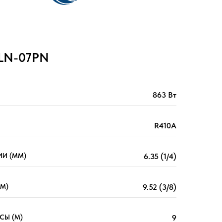
ELN-07PN
863 Вт
R410A
И (ММ)
6.35 (1/4)
М)
9.52 (3/8)
СЫ (М)
9