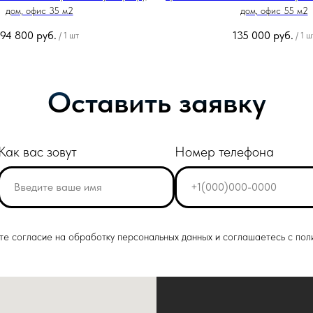
дом, офис 35 м2
дом, офис 55 м2
94 800
руб.
135 000
руб.
/
1 шт
/
1 ш
Оставить заявку
Как вас зовут
Номер телефона
ете согласие на обработку персональных данных и соглашаетесь c пол