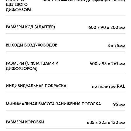
ЩЕЛЕВОГО
ДИФФУЗОРА
РАЗМЕРЫ КСД (АДАПТЕР)
600 х 90 х 200 мм
ВЫХОДЫ ВОЗДУХОВОДОВ
3 х 75мм
РАЗМЕРЫ (С ФЛАНЦАМИ И
600 х 95 х 261 мм
ДИФФУЗОРОМ)
ИНДИВИДУАЛЬНАЯ ПОКРАСКА
по палитре RAL
МИНИМАЛЬНАЯ ВЫСОТА ЗАНИЖЕНИЯ ПОТОЛКА
95 мм
РАЗМЕРЫ КОРОБКИ
635 х 225 х 130 мм