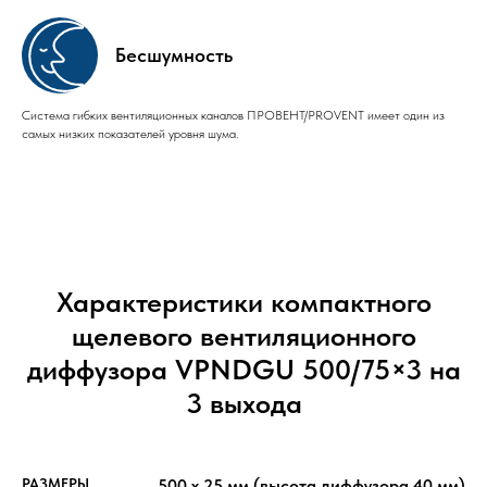
Бесшумность
Система гибких вентиляционных каналов ПРОВЕНТ/PROVENT имеет один из
самых низких показателей уровня шума.
Характеристики компактного
щелевого вентиляционного
диффузора VPNDGU 500/75×3 на
3 выхода
РАЗМЕРЫ
500 x 25 мм (высота диффузора 40 мм)