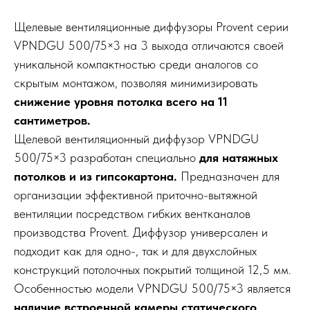
Щелевые вентиляционные диффузоры Provent серии
VPNDGU 500/75×3 на 3 выхода отличаются своей
уникальной компактностью среди аналогов со
скрытым монтажом, позволяя минимизировать
снижение уровня потолка всего на 11
сантиметров.
Щелевой вентиляционный диффузор VPNDGU
500/75×3 разработан специально
для натяжных
потолков и из гипсокартона.
Предназначен для
организации эффективной приточно-вытяжной
вентиляции посредством гибких вентканалов
производства Provent. Диффузор универсален и
подходит как для одно-, так и для двухслойных
конструкций потолочных покрытий толщиной 12,5 мм.
Особенностью модели VPNDGU 500/75×3 является
наличие встроенной камеры статического