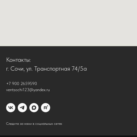
Контакты:
г. Сочи, ул. Транспортная 74/5а
+7 900 2659590
ventsochi123@yandex.ru
Следите за нами в социальных сетях