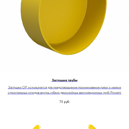
Заглушка трубы
Заглушка OP используется для предотвращения проникновения грязи и мелких
строительных отходов внутрь гибких двухслойных вентиляционных труб Provent.
75
руб.