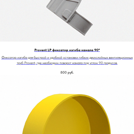
Provent LP фиксатор изгиба канала 90°
Фиксатор изгиба для быстрой и удобной установки гибких двухслойных вентиляционных
труб Provent, где необходим поворот канала под углом 90 градусов.
800
руб.