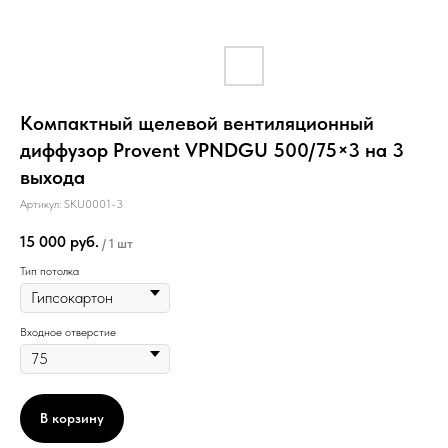
Компактный щелевой вентиляционный
диффузор Provent VPNDGU 500/75×3 на 3
выхода
Артикул:
SKU0001-3
15 000
руб.
/
1 шт
Тип потолка
Входное отверстие
В корзину