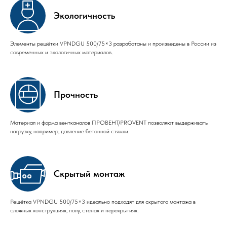
Экологичность
Элементы решётки VPNDGU 500/75×3 разработаны и произведены в России из
современных и экологичных материалов.
Прочность
Материал и форма вентканалов ПРОВЕНТ/PROVENT позволяют выдерживать
нагрузку, например, давление бетонной стяжки.
Скрытый монтаж
Решётка VPNDGU 500/75×3 идеально подходят для скрытого монтажа в
сложных конструкциях, полу, стенах и перекрытиях.