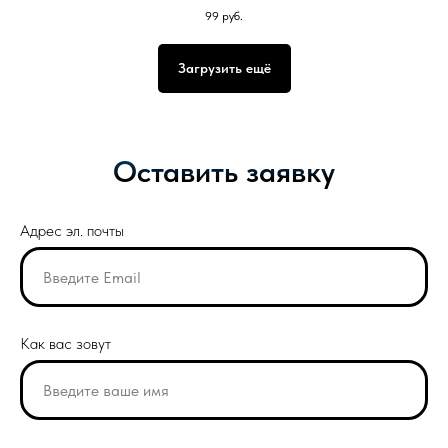
99
руб.
Загрузить ещё
Оставить заявку
Адрес эл. почты
Как вас зовут