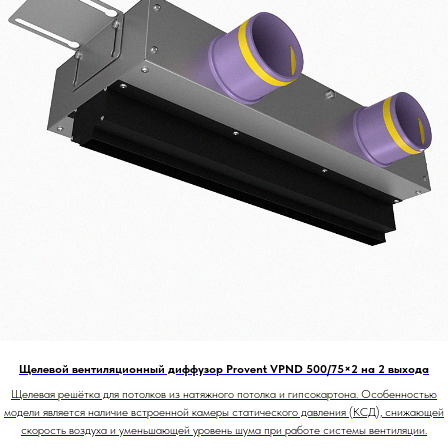
Щелевой вентиляционный диффузор Provent VPND 500/75×2 на 2 выхода
Щелевая решётка для потолков из натяжного потолка и гипсокартона. Особенностью
модели является наличие встроенной камеры статического давления (КСД), снижающей
скорость воздуха и уменьшающей уровень шума при работе системы вентиляции.