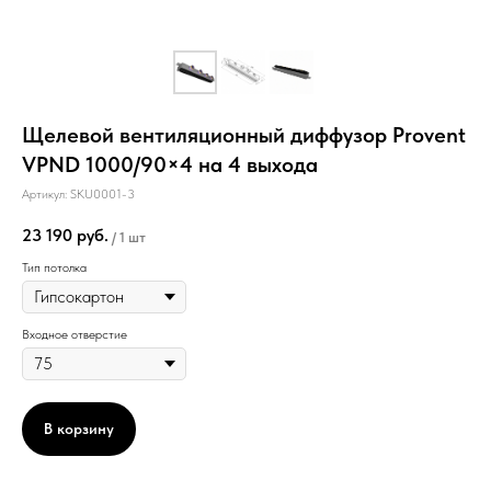
Щелевой вентиляционный диффузор Provent
VPND 1000/90×4 на 4 выхода
Артикул:
SKU0001-3
23 190
руб.
/
1 шт
Тип потолка
Входное отверстие
В корзину