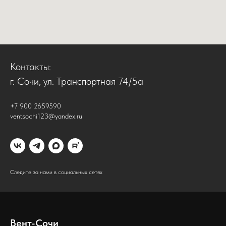
Контакты:
г. Сочи, ул. Транспортная 74/5а
+7 900 2659590
ventsochi123@yandex.ru
Следите за нами в социальных сетях
Вент-Сочи