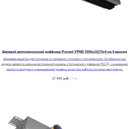
Щелевой вентиляционный диффузор Provent VPND 1000х25/75х4 на 4 выхода
Щелевая решётка для потолков из натяжного потолка и гипсокартона. Особенностью
модели является наличие встроенной камеры статического давления (КСД), снижающей
скорость воздуха и уменьшающей уровень шума при работе системы вентиляции.
21 400
руб.
/
1 шт