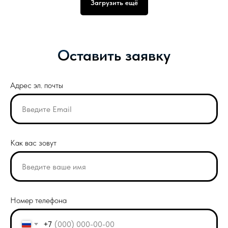
Загрузить ещё
Оставить заявку
Адрес эл. почты
Как вас зовут
Номер телефона
+7