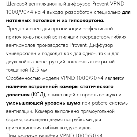
Щелевой вентиляционный диффузор Provent VPND
1000/90×4 на 4 выхода разработан специально
для
натяжных потолков и из гипсокартона.
Предназначен для организации эффективной
приточно-вытяжной вентиляции посредством гибких
вентканалов производства Provent. Диффузор
универсален и подходит как для одно-, так и для
двухслойных конструкций потолочных покрытий
толщиной 12,5 мм.
Особенностью модели VPND 1000/90×4 является
наличие встроенной камеры статического
давления
(КСД), снижающей скорость воздуха и
уменьшающей уровень шума
при работе системы
вентиляции. Камера выполнена прямоугольной
формы, оснащена двумя патрубками для
присоединения гибких воздуховодов.
При монтаже решётки VPND 1000/90×4