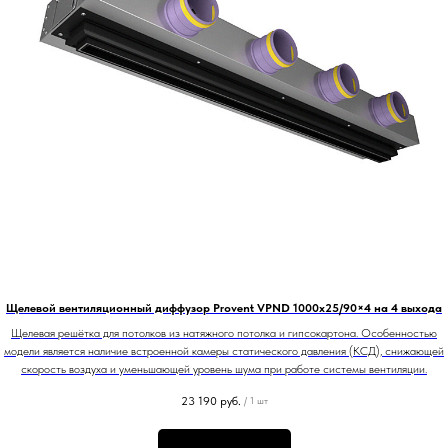
Щелевой вентиляционный диффузор Provent VPND 1000х25/90×4 на 4 выхода
Щелевая решётка для потолков из натяжного потолка и гипсокартона. Особенностью
модели является наличие встроенной камеры статического давления (КСД), снижающей
скорость воздуха и уменьшающей уровень шума при работе системы вентиляции.
23 190
руб.
/
1 шт