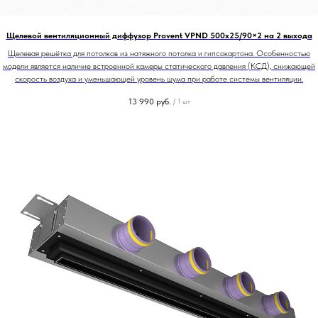
Щелевой вентиляционный диффузор Provent VPND 500х25/90×2 на 2 выхода
Щелевая решётка для потолков из натяжного потолка и гипсокартона. Особенностью
модели является наличие встроенной камеры статического давления (КСД), снижающей
скорость воздуха и уменьшающей уровень шума при работе системы вентиляции.
13 990
руб.
/
1 шт