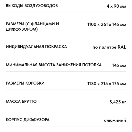
ВЫХОДЫ ВОЗДУХОВОДОВ
4 х 90 мм
РАЗМЕРЫ (С ФЛАНЦАМИ И
1100 х 261 х 145 мм
ДИФФУЗОРОМ)
ИНДИВИДУАЛЬНАЯ ПОКРАСКА
по палитре RAL
МИНИМАЛЬНАЯ ВЫСОТА ЗАНИЖЕНИЯ ПОТОЛКА
145 мм
РАЗМЕРЫ КОРОБКИ
1130 х 215 х 175 мм
МАССА БРУТТО
5,425 кг
КОРПУС ДИФФУЗОРА
алюминий