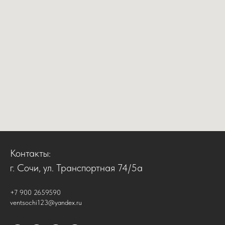
Контакты:
г. Сочи, ул. Транспортная 74/5а
+7 900 2659590
ventsochi123@yandex.ru