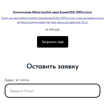
Кондиционер Ultima Comfort серия Exceed EXD-18PN в Сочи
Сплит-система Ultima Comfort серия Exceed EXD-18PN в Сочи. У нас вы можете купить
недорогой кондиционер для дома, офиса или квартиры 50 м².
42 890
руб.
Загрузить ещё
Оставить заявку
Адрес эл. почты