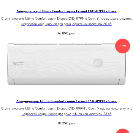
Кондиционер Ultima Comfort серия Exceed EXD-07PN в Сочи
Сплит-система Ultima Comfort серия Exceed EXD-07PN в Сочи. У нас вы можете купить
недорогой кондиционер для дома, офиса или квартиры 20 м².
16 890
руб.
new
Кондиционер Ultima Comfort серия Exceed EXD-09PN в Сочи
Сплит-система Ultima Comfort серия Exceed EXD-09PN в Сочи. У нас вы можете купить
недорогой кондиционер для дома, офиса или квартиры 25 м².
18 390
руб.