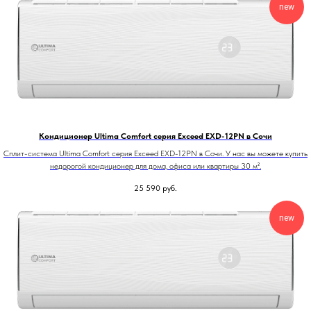
new
Кондиционер Ultima Comfort серия Exceed EXD-12PN в Сочи
Сплит-система Ultima Comfort серия Exceed EXD-12PN в Сочи. У нас вы можете купить
недорогой кондиционер для дома, офиса или квартиры 30 м².
25 590
руб.
new