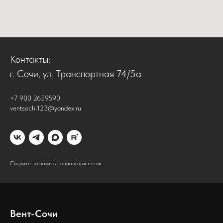
Контакты:
г. Сочи, ул. Транспортная 74/5а
+7 900 2659590
ventsochi123@yandex.ru
Следите за нами в социальных сетях
Вент-Сочи