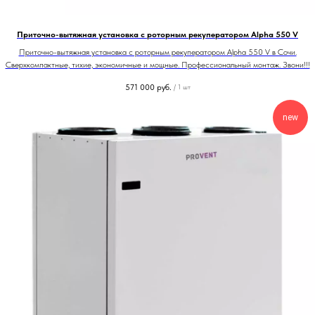
Приточно-вытяжная установка с роторным рекуператором Alpha 550 V
Приточно-вытяжная установка с роторным рекуператором Alpha 550 V в Сочи.
Сверхкомпактные, тихие, экономичные и мощные. Профессиональный монтаж. Звони!!!
571 000
руб.
/
1 шт
new