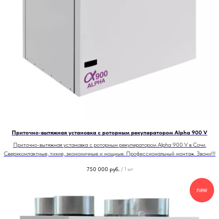
Приточно-вытяжная установка с роторным рекуператором Alpha 900 V
Приточно-вытяжная установка с роторным рекуператором Alpha 900 V в Сочи.
Сверхкомпактные, тихие, экономичные и мощные. Профессиональный монтаж. Звони!!!
750 000
руб.
/
1 шт
new