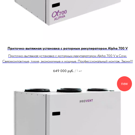
Приточно-вытяжная установка с роторным рекуператором Alpha 700 V
Приточно-вытяжная установка с роторным рекуператором Alpha 700 V в Сочи.
Сверхкомпактные, тихие, экономичные и мощные. Профессиональный монтаж. Звони!!!
649 000
руб.
/
1 шт
new