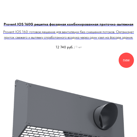
Provent IOS 160G решетка фасадная комбинированная приточно-вытяжная
Provent IOS 160: готовое решение для вентиляции без смешения потоков. Организует
приток свежего и вытяжку отработанного воздуха через один узел на фасаде здания.
12 740
руб.
/
1 шт
new