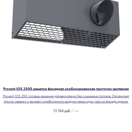
Provent IOS 250G решетка фасадная комбинированная приточно-вытяжная
Provent IOS 250: готовое решение для вентиляции без смешения потоков. Организует
приток свежего и вытяжку отработанного воздуха через один узел на фасаде здания.
13 760
руб.
/
1 шт