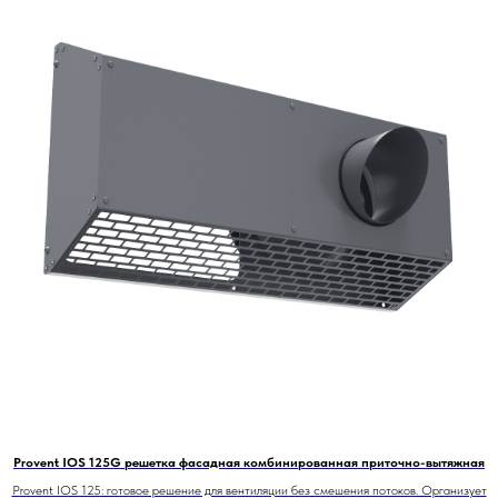
Provent IOS 125G решетка фасадная комбинированная приточно-вытяжная
Provent IOS 125: готовое решение для вентиляции без смешения потоков. Организует