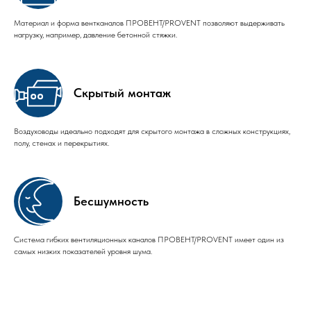
Материал и форма вентканалов ПРОВЕНТ/PROVENT позволяют выдерживать
нагрузку, например, давление бетонной стяжки.
Скрытый монтаж
Воздуховоды идеально подходят для скрытого монтажа в сложных конструкциях,
полу, стенах и перекрытиях.
Бесшумность
Система гибких вентиляционных каналов ПРОВЕНТ/PROVENT имеет один из
самых низких показателей уровня шума.