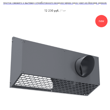
приток свежего и вытяжку отработанного воздуха через один узел на фасаде здания.
12 230
руб.
/
1 шт
new