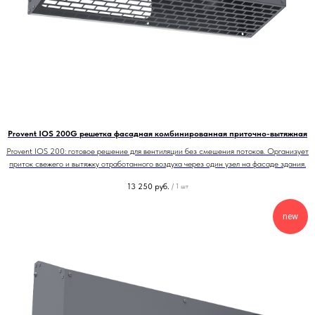
Provent IOS 200G решетка фасадная комбинированная приточно-вытяжная
Provent IOS 200: готовое решение для вентиляции без смешения потоков. Организует
приток свежего и вытяжку отработанного воздуха через один узел на фасаде здания.
13 250
руб.
/
1 шт
new