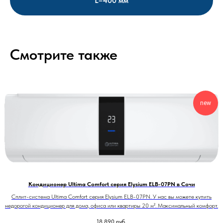
L=400 мм
Смотрите также
new
Кондиционер Ultima Comfort серия Elysium ELB-07PN в Сочи
Сплит-система Ultima Comfort серия Elysium ELB-07PN. У нас вы можете купить
недорогой кондиционер для дома, офиса или квартиры 20 м². Максимальный комфорт.
18 890
руб.