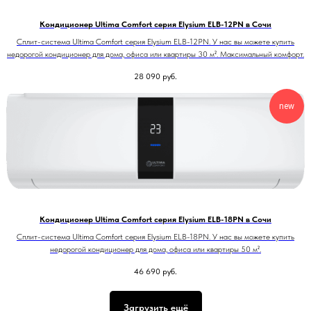
Кондиционер Ultima Comfort серия Elysium ELB-12PN в Сочи
Сплит-система Ultima Comfort серия Elysium ELB-12PN. У нас вы можете купить
недорогой кондиционер для дома, офиса или квартиры 30 м². Максимальный комфорт.
28 090
руб.
new
Кондиционер Ultima Comfort серия Elysium ELB-18PN в Сочи
Сплит-система Ultima Comfort серия Elysium ELB-18PN. У нас вы можете купить
недорогой кондиционер для дома, офиса или квартиры 50 м².
46 690
руб.
Загрузить ещё