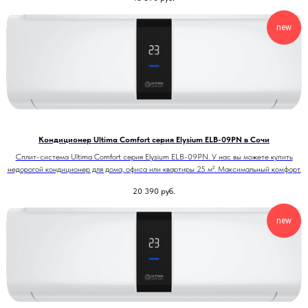
new
Кондиционер Ultima Comfort серия Elysium ELB-09PN в Сочи
Сплит-система Ultima Comfort серия Elysium ELB-09PN. У нас вы можете купить
недорогой кондиционер для дома, офиса или квартиры 25 м². Максимальный комфорт.
20 390
руб.
new