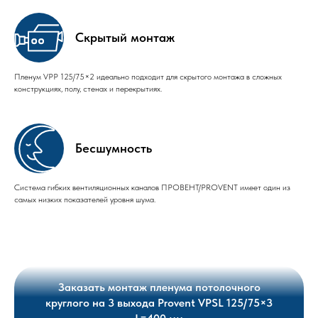
Скрытый монтаж
Пленум VPP 125/75×2 идеально подходит для скрытого монтажа в сложных
конструкциях, полу, стенах и перекрытиях.
Бесшумность
Система гибких вентиляционных каналов ПРОВЕНТ/PROVENT имеет один из
самых низких показателей уровня шума.
Заказать монтаж пленума потолочного
круглого на 3 выхода Provent VPSL 125/75×3