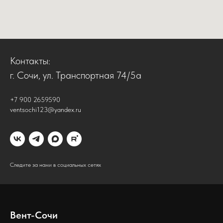
Контакты:
г. Сочи, ул. Транспортная 74/5а
+7 900 2659590
ventsochi123@yandex.ru
Следите за нами в социальных сетях
Вент-Сочи