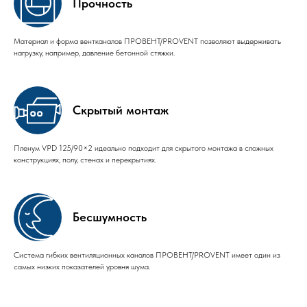
Прочность
Материал и форма вентканалов ПРОВЕНТ/PROVENT позволяют выдерживать
нагрузку, например, давление бетонной стяжки.
Скрытый монтаж
Пленум VPD 125/90×2 идеально подходит для скрытого монтажа в сложных
конструкциях, полу, стенах и перекрытиях.
Бесшумность
Система гибких вентиляционных каналов ПРОВЕНТ/PROVENT имеет один из
самых низких показателей уровня шума.