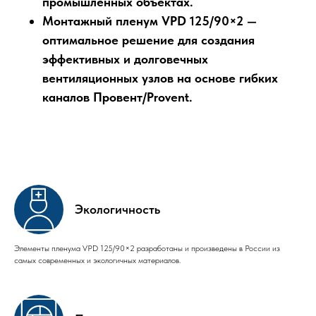
промышленных объектах.
Монтажный пленум VPD 125/90×2 —
оптимальное решение для создания
эффективных и долговечных
вентиляционных узлов на основе гибких
каналов Провент/Provent.
Экологичность
Элементы пленума VPD 125/90×2 разработаны и произведены в России из
самых современных и экологичных материалов.