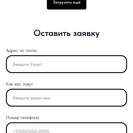
Загрузить ещё
Оставить заявку
Адрес эл. почты
Как вас зовут
Номер телефона