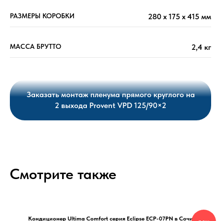
РАЗМЕРЫ КОРОБКИ
280 х 175 х 415 мм
МАССА БРУТТО
2,4 кг
Заказать монтаж пленума прямого круглого на
2 выхода Provent VPD 125/90×2
Смотрите также
Кондиционер Ultima Comfort серия Eclipse ECP-07PN в Сочи