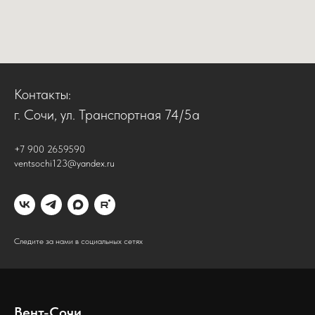
Контакты:
г. Сочи, ул. Транспортная 74/5а
+7 900 2659590
ventsochi123@yandex.ru
Следите за нами в социальных сетях
Вент-Сочи