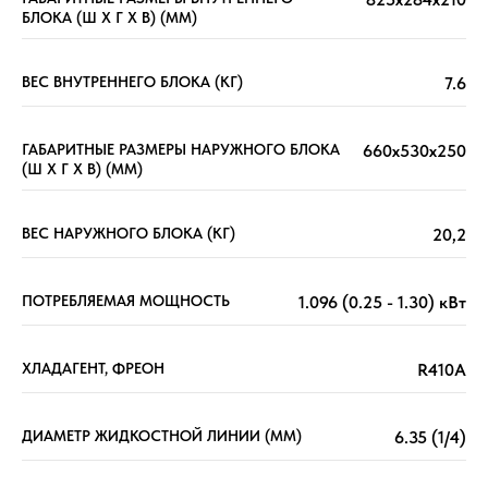
БЛОКА (Ш X Г X В) (ММ)
ВЕС ВНУТРЕННЕГО БЛОКА (КГ)
7.6
ГАБАРИТНЫЕ РАЗМЕРЫ НАРУЖНОГО БЛОКА
660x530x250
(Ш X Г X В) (ММ)
ВЕС НАРУЖНОГО БЛОКА (КГ)
20,2
ПОТРЕБЛЯЕМАЯ МОЩНОСТЬ
1.096 (0.25 - 1.30) кВт
ХЛАДАГЕНТ, ФРЕОН
R410A
ДИАМЕТР ЖИДКОСТНОЙ ЛИНИИ (ММ)
6.35 (1/4)