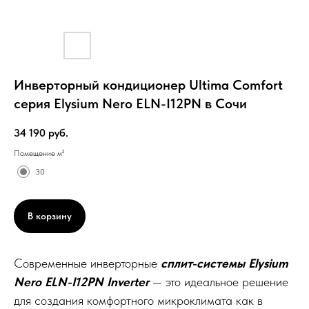
Инверторный кондиционер Ultima Comfort
серия Elysium Nero ELN-I12PN в Сочи
34 190
руб.
Помещение м²
30
В корзину
Современные инверторные
сплит-системы Elysium
Nero ELN-I12PN Inverter
— это идеальное решение
для создания комфортного микроклимата как в