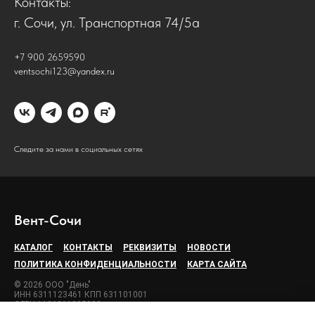
Контакты:
г. Сочи, ул. Транспортная 74/5а
+7 900 2659590
ventsochi123@yandex.ru
Следите за нами в социальных сетях
Вент-Сочи
КАТАЛОГ
КОНТАКТЫ
РЕКВИЗИТЫ
НОВОСТИ
ПОЛИТИКА КОНФИДЕНЦИАЛЬНОСТИ
КАРТА САЙТА
© 2026 ООО "День"
ИНН 6311123461 КПП 631101001
ОГРН 1106311005888