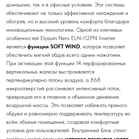
домашних, так и в офисных условиях. Эти системы
обеспечивают не только эффективное охлаждение и
обогрев, но и высокий уровень комфорта благодаря
инновационным технологиям. Одной из ключевых
особенностей Elysium Nero ELN-I12PN Inverter
является
функция SOFT WIND
, которая позволяет
обеспечить мягкий обдув всего одним нажатием.
При активации этой функции 14 перфорированных
вертикальных жалюзи выстраиваются
перпендикулярно потоку воздуха, а 868
микроотверстий рассеивают интенсивный поток,
превращая его в плавное и объемное движение
воздушной массы. Это позволяет избежать прямого
обдува и равномерно поддерживать температуру во
всём объеме помещения, создавая комфортные
условия для пользователей. Внутренний блок сплит-
системы имеет стильное
матовое покрытие цвета