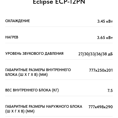
Eclipse ECP-12PN
ОХЛАЖДЕНИЕ
3.45 кВт
НАГРЕВ
3.65 кВт
УРОВЕНЬ ЗВУКОВОГО ДАВЛЕНИЯ
27/30/33/36/38 дБ
ГАБАРИТНЫЕ РАЗМЕРЫ ВНУТРЕННЕГО
777x250x201
БЛОКА (Ш X Г X В) (ММ)
ВЕС ВНУТРЕННЕГО БЛОКА (КГ)
7.5
ГАБАРИТНЫЕ РАЗМЕРЫ НАРУЖНОГО БЛОКА
777x498x290
(Ш X Г X В) (ММ)