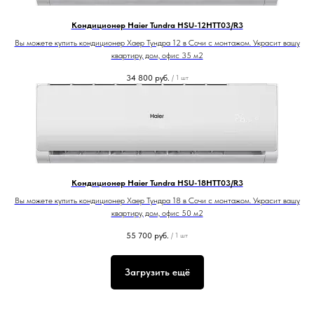
Кондиционер Haier Tundra HSU-12HTT03/R3
Вы можете купить кондиционер Хаер Тундра 12 в Сочи с монтажом. Украсит вашу
квартиру, дом, офис 35 м2
34 800
руб.
/
1 шт
Кондиционер Haier Tundra HSU-18HTT03/R3
Вы можете купить кондиционер Хаер Тундра 18 в Сочи с монтажом. Украсит вашу
квартиру, дом, офис 50 м2
55 700
руб.
/
1 шт
Загрузить ещё