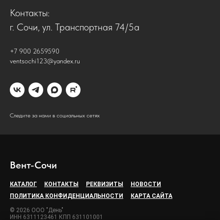
Контакты:
г. Сочи, ул. Транспортная 74/5а
+7 900 2659590
ventsochi123@yandex.ru
Следите за нами в социальных сетях
Вент-Сочи
КАТАЛОГ
КОНТАКТЫ
РЕКВИЗИТЫ
НОВОСТИ
ПОЛИТИКА КОНФИДЕНЦИАЛЬНОСТИ
КАРТА САЙТА
© 2026 ООО "День"
ИНН 6311123461 КПП 631101001