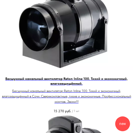
Бесшумный канальный вентилятор Reton Inline 100. Тихий и экономичный,
влагозащищённый.
Бесшумный канальный вентилятор Reton Inline 100. Тихий и экономичный,
влагозащищённый в Сочи. Сверхкомпактные, тихие и экономичные. Профессиональный
монтаж. Звони!!!
15 270
руб.
/
1 шт
new