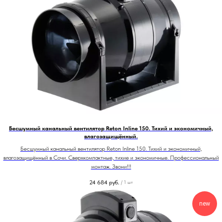
Бесшумный канальный вентилятор Reton Inline 150. Тихий и экономичный,
влагозащищённый.
Бесшумный канальный вентилятор Reton Inline 150. Тихий и экономичный,
влагозащищённый в Сочи. Сверхкомпактные, тихие и экономичные. Профессиональный
монтаж. Звони!!!
24 684
руб.
/
1 шт
new