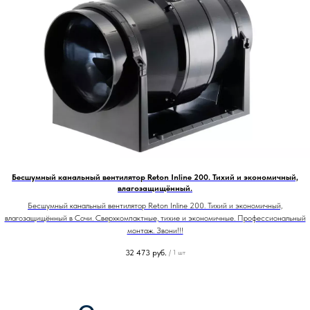
Бесшумный канальный вентилятор Reton Inline 200. Тихий и экономичный,
влагозащищённый.
Бесшумный канальный вентилятор Reton Inline 200. Тихий и экономичный,
влагозащищённый в Сочи. Сверхкомпактные, тихие и экономичные. Профессиональный
монтаж. Звони!!!
32 473
руб.
/
1 шт