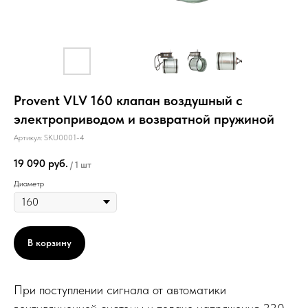
Provent VLV 160 клапан воздушный с
электроприводом и возвратной пружиной
Артикул:
SKU0001-4
19 090
руб.
/
1 шт
Диаметр
В корзину
При поступлении сигнала от автоматики