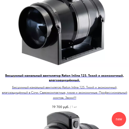
Бесшумный канальный вентилятор Reton Inline 125. Тихий и экономичный,
влагозащищённый.
Бесшумный канальный вентилятор Reton Inline 125. Тихий и экономичный,
влагозащищённый в Сочи. Сверхкомпактные, тихие и экономичные. Профессиональный
монтаж. Звони!!!
19 700
руб.
/
1 шт
new