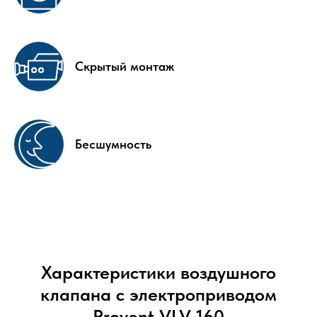
Скрытый монтаж
Бесшумность
Характеристики воздушного
клапана с электроприводом
Provent VLV 160