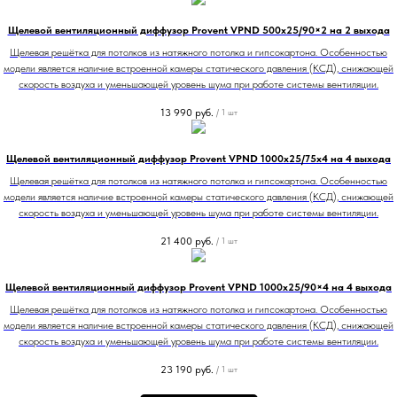
Щелевой вентиляционный диффузор Provent VPND 500х25/90×2 на 2 выхода
Щелевая решётка для потолков из натяжного потолка и гипсокартона. Особенностью
модели является наличие встроенной камеры статического давления (КСД), снижающей
скорость воздуха и уменьшающей уровень шума при работе системы вентиляции.
13 990
руб.
/
1 шт
Щелевой вентиляционный диффузор Provent VPND 1000х25/75х4 на 4 выхода
Щелевая решётка для потолков из натяжного потолка и гипсокартона. Особенностью
модели является наличие встроенной камеры статического давления (КСД), снижающей
скорость воздуха и уменьшающей уровень шума при работе системы вентиляции.
21 400
руб.
/
1 шт
Щелевой вентиляционный диффузор Provent VPND 1000х25/90×4 на 4 выхода
Щелевая решётка для потолков из натяжного потолка и гипсокартона. Особенностью
модели является наличие встроенной камеры статического давления (КСД), снижающей
скорость воздуха и уменьшающей уровень шума при работе системы вентиляции.
23 190
руб.
/
1 шт