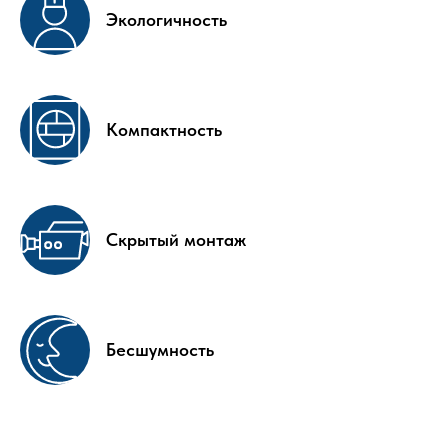
Экологичность
Компактность
Скрытый монтаж
Бесшумность