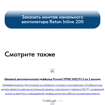
Заказать монтаж канального
вентилятора Reton Inline 200
Смотрите также
Щелевой вентиляционный диффузор Provent VPND 500/75×2 на 2 выхода
Щелевая решётка для потолков из натяжного потолка и гипсокартона. Особенностью
модели является наличие встроенной камеры статического давления (КСД), снижающей
скорость воздуха и уменьшающей уровень шума при работе системы вентиляции.
13 800
руб.
/
1 шт