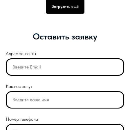
Загрузить ещё
Оставить заявку
Адрес эл. почты
Как вас зовут
Номер телефона