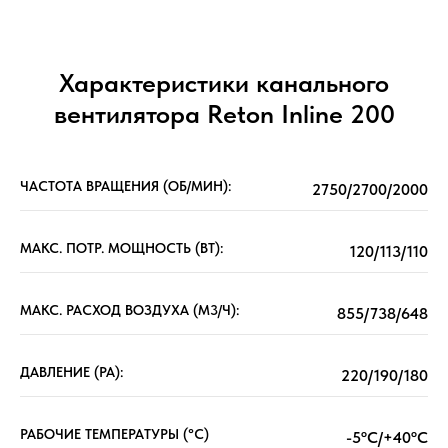
Характеристики канального
вентилятора Reton Inline 200
ЧАСТОТА ВРАЩЕНИЯ (ОБ/МИН):
2750/2700/2000
МАКС. ПОТР. МОЩНОСТЬ (ВТ):
120/113/110
МАКС. РАСХОД ВОЗДУХА (М3/Ч):
855/738/648
ДАВЛЕНИЕ (РА):
220/190/180
РАБОЧИЕ ТЕМПЕРАТУРЫ (°C)
-5ºC/+40ºC