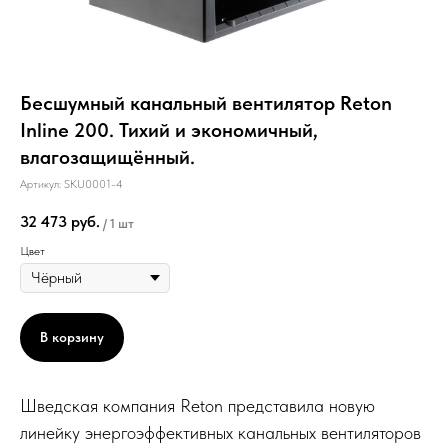
Бесшумный канальный вентилятор Reton
Inline 200. Тихий и экономичный,
влагозащищённый.
Артикул:
SKU0001-4
32 473
руб.
/
1 шт
Цвет
В корзину
Шведская компания Reton представила новую
линейку энергоэффективных канальных вентиляторов