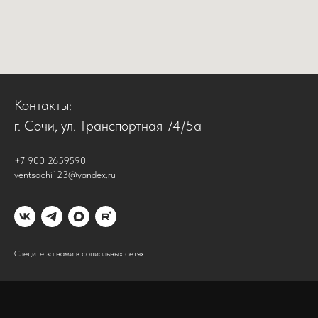
Контакты:
г. Сочи, ул. Транспортная 74/5а
+7 900 2659590
ventsochi123@yandex.ru
Следите за нами в социальных сетях