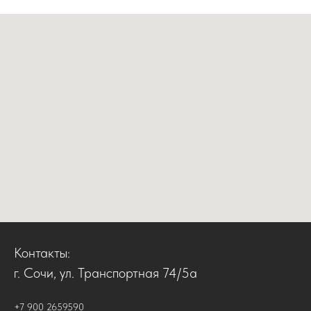
Контакты:
г. Сочи, ул. Транспортная 74/5а
+7 900 2659590