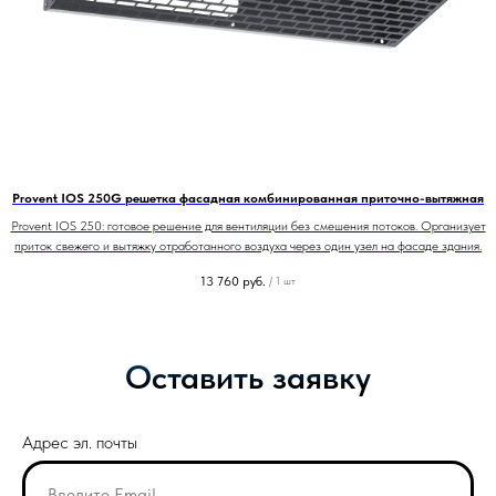
Provent IOS 250G решетка фасадная комбинированная приточно-вытяжная
Provent IOS 250: готовое решение для вентиляции без смешения потоков. Организует
приток свежего и вытяжку отработанного воздуха через один узел на фасаде здания.
13 760
руб.
/
1 шт
Оставить заявку
Адрес эл. почты