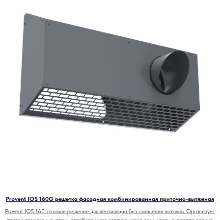
Provent IOS 160G решетка фасадная комбинированная приточно-вытяжная
Provent IOS 160: готовое решение для вентиляции без смешения потоков. Организует