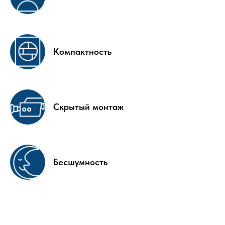
Компактность
Скрытый монтаж
Бесшумность