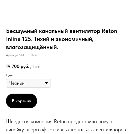
Бесшумный канальный вентилятор Reton
Inline 125. Тихий и экономичный,
влагозащищённый.
Артикул:
SKU0001-4
19 700
руб.
/
1 шт
Цвет
В корзину
Шведская компания Reton представила новую
линейку энергоэффективных канальных вентиляторов