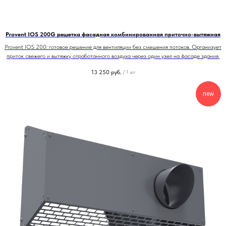
Provent IOS 200G решетка фасадная комбинированная приточно-вытяжная
Provent IOS 200: готовое решение для вентиляции без смешения потоков. Организует
приток свежего и вытяжку отработанного воздуха через один узел на фасаде здания.
13 250
руб.
/
1 шт
new