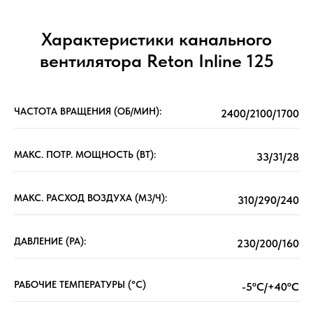
Характеристики канального
вентилятора Reton Inline 125
ЧАСТОТА ВРАЩЕНИЯ (ОБ/МИН):
2400/2100/1700
МАКС. ПОТР. МОЩНОСТЬ (ВТ):
33/31/28
МАКС. РАСХОД ВОЗДУХА (М3/Ч):
310/290/240
ДАВЛЕНИЕ (РА):
230/200/160
РАБОЧИЕ ТЕМПЕРАТУРЫ (°C)
-5ºC/+40ºC