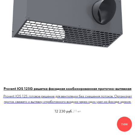
Provent IOS 125G решетка фасадная комбинированная приточно-вытяжная
Provent IOS 125: готовое решение для вентиляции без смешения потоков. Организует
приток свежего и вытяжку отработанного воздуха через один узел на фасаде здания.
12 230
руб.
/
1 шт
new