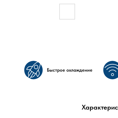
Быстрое охлаждение
Характерис