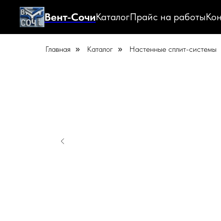
Вент-Сочи
Каталог
Прайс на работы
Кон
Главная
Каталог
Настенные сплит-системы
»
»