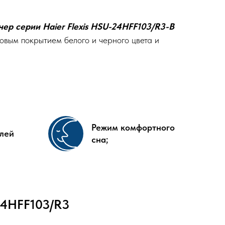
ер серии Haier Flexis HSU-24HFF103/R3-B
овым покрытием белого и черного цвета и
Режим комфортного
лей
сна;
24HFF103/R3