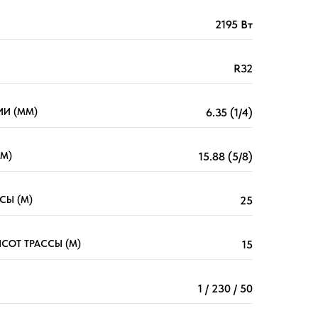
2195 Вт
R32
И (ММ)
6.35 (1/4)
М)
15.88 (5/8)
СЫ (М)
25
СОТ ТРАССЫ (М)
15
1 / 230 / 50