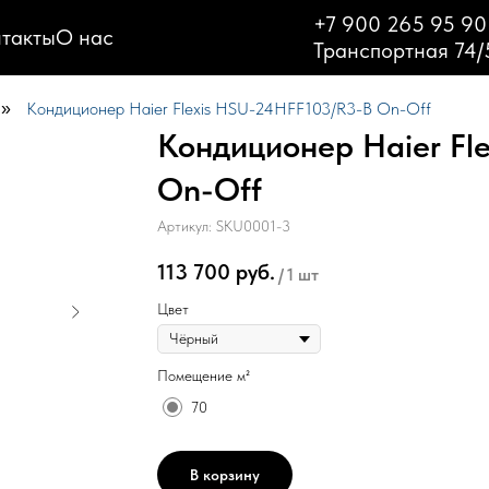
+7 900 265 95 90
такты
О нас
Транспортная 74/
Кондиционер Haier Flexis HSU-24HFF103/R3-B On-Off
»
Кондиционер Haier Fl
On-Off
Артикул:
SKU0001-3
113 700
руб.
/
1 шт
Цвет
Помещение м²
70
В корзину