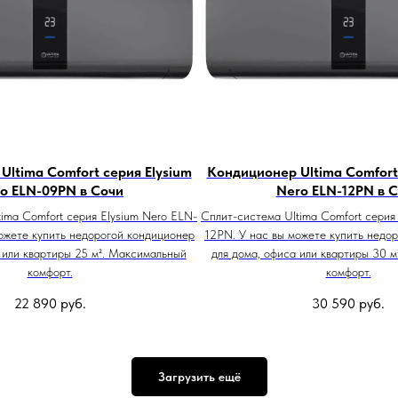
Ultima Comfort серия Elysium
Кондиционер Ultima Comfort 
o ELN-09PN в Сочи
Nero ELN-12PN в 
ima Comfort серия Elysium Nero ELN-
Сплит-система Ultima Comfort серия
ожете купить недорогой кондиционер
12PN. У нас вы можете купить недо
 или квартиры 25 м². Максимальный
для дома, офиса или квартиры 30 
комфорт.
комфорт.
22 890
руб.
30 590
руб.
Загрузить ещё