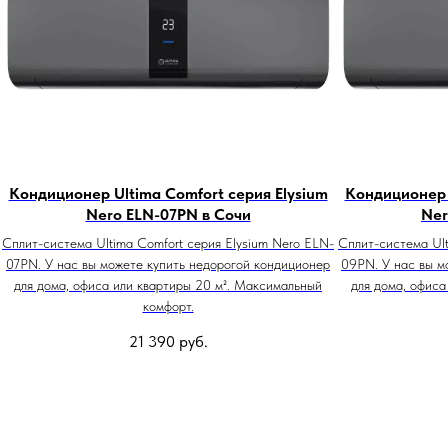
Кондиционер Ultima Comfort серия Elysium
Кондиционер 
Nero ELN-07PN в Сочи
Ner
Сплит-система Ultima Comfort серия Elysium Nero ELN-
Сплит-система Ult
07PN. У нас вы можете купить недорогой кондиционер
09PN. У нас вы м
для дома, офиса или квартиры 20 м². Максимальный
для дома, офиса
комфорт.
21 390
руб.