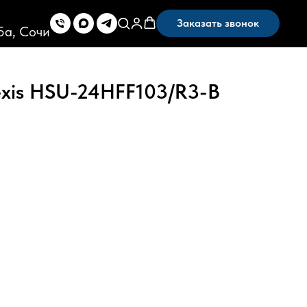
Заказать звонок
5а, Сочи
exis HSU-24HFF103/R3-B