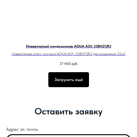
Инверторный кондиционер AQUA AQI-35BIQ1/R3
Инверторная сплит-система AQUA AQI-35BIQ1/R3 для помещения 35м2
37 400
руб.
Загрузить ещё
Оставить заявку
Адрес эл. почты