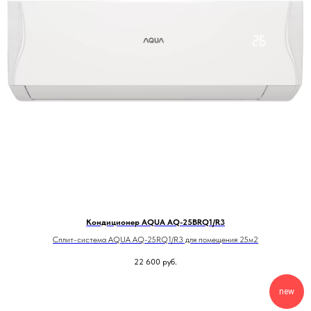
Кондиционер AQUA AQ-25BRQ1/R3
Сплит-система AQUA AQ-25RQ1/R3 для помещения 25м2
22 600
руб.
new