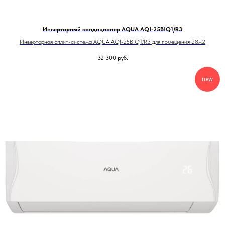
Инверторный кондиционер AQUA AQI-25BIQ1/R3
Инверторная сплит-система AQUA AQI-25BIQ1/R3 для помещения 28м2
32 300
руб.
new