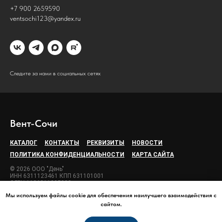
+7 900 2659590
ventsochi123@yandex.ru
Следите за нами в социальных сетях
Вент-Сочи
КАТАЛОГ
КОНТАКТЫ
РЕКВИЗИТЫ
НОВОСТИ
ПОЛИТИКА КОНФИДЕНЦИАЛЬНОСТИ
КАРТА САЙТА
© 2026 ООО "День"
ИНН 6311123461 КПП 631101001
ОГРН 1106311005888
Мы используем файлы cookie для обеспечения наилучшего взаимодействия с
сайтом.