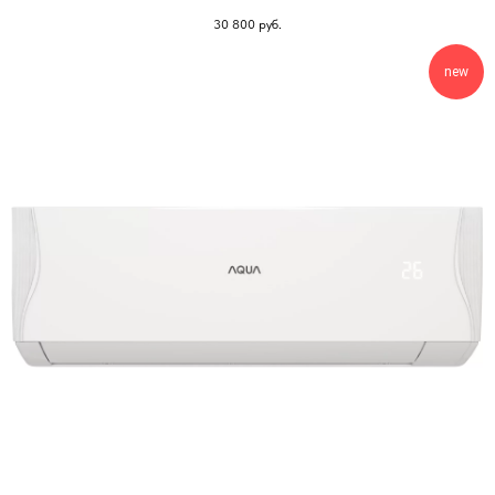
30 800
руб.
new