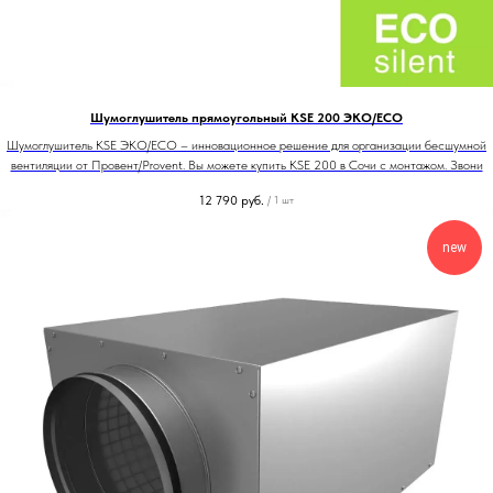
Шумоглушитель прямоугольный KSE 200 ЭКО/ECO
Шумоглушитель KSE ЭКО/ECO – инновационное решение для организации бесшумной
вентиляции от Провент/Provent. Вы можете купить KSE 200 в Сочи с монтажом. Звони
12 790
руб.
/
1 шт
new