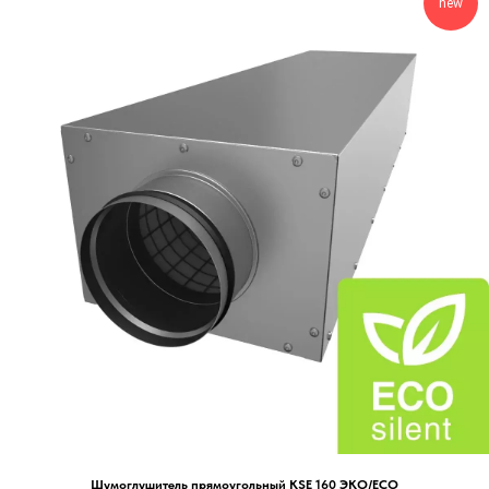
new
Шумоглушитель прямоугольный KSE 160 ЭКО/ECO