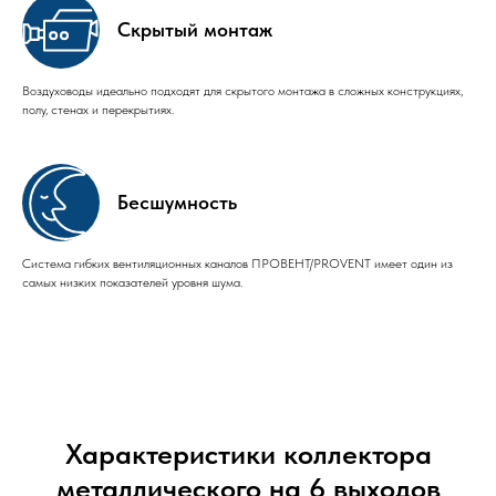
Скрытый монтаж
Воздуховоды идеально подходят для скрытого монтажа в сложных конструкциях,
полу, стенах и перекрытиях.
Бесшумность
Система гибких вентиляционных каналов ПРОВЕНТ/PROVENT имеет один из
самых низких показателей уровня шума.
Характеристики коллектора
металлического на 6 выходов