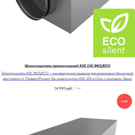
Шумоглушитель прямоугольный KSE 250 ЭКО/ECO
Шумоглушитель KSE ЭКО/ECO – инновационное решение для организации бесшумной
вентиляции от Провент/Provent. Вы можете купить KSE 250 в Сочи с монтажом. Звони
14 990
руб.
/
1 шт
new