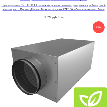
Шумоглушитель KSE ЭКО/ECO – инновационное решение для организации бесшумной
вентиляции от Провент/Provent. Вы можете купить KSE 160 в Сочи с монтажом. Звони
11 690
руб.
/
1 шт
new