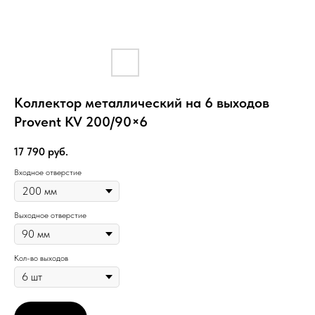
Коллектор металлический на 6 выходов
Provent KV 200/90×6
17 790
руб.
Входное отверстие
Выходное отверстие
Кол-во выходов