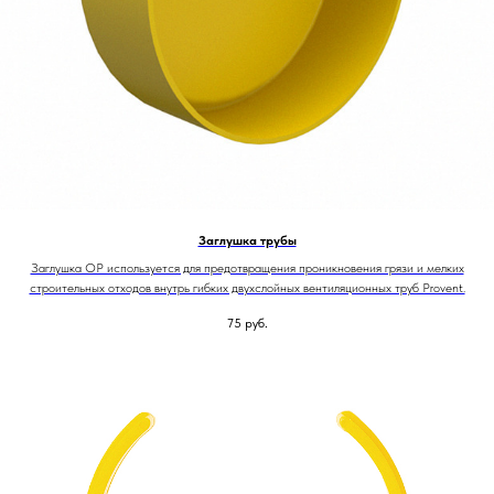
Заглушка трубы
Заглушка OP используется для предотвращения проникновения грязи и мелких
строительных отходов внутрь гибких двухслойных вентиляционных труб Provent.
75
руб.