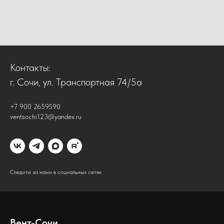
Контакты:
г. Сочи, ул. Транспортная 74/5а
+7 900 2659590
ventsochi123@yandex.ru
Следите за нами в социальных сетях
Вент-Сочи