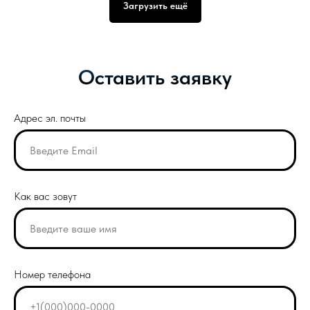
Загрузить ещё
Оставить заявку
Адрес эл. почты
Как вас зовут
Номер телефона