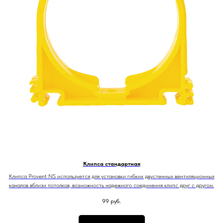
Клипса стандартная
Клипса Provent NS используется для установки гибких двустенных вентиляционных
каналов вблизи потолков, возможность надежного соединения клипс друг с другом.
99
руб.