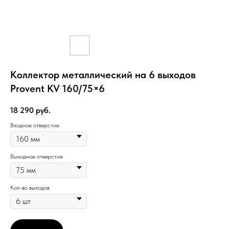
Коллектор металлический на 6 выходов
Provent KV 160/75×6
18 290
руб.
Входное отверстие
Выходное отверстие
Кол-во выходов