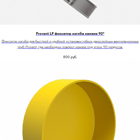
Provent LP фиксатор изгиба канала 90°
Фиксатор изгиба для быстрой и удобной установки гибких двухслойных вентиляционных
труб Provent, где необходим поворот канала под углом 90 градусов.
800
руб.