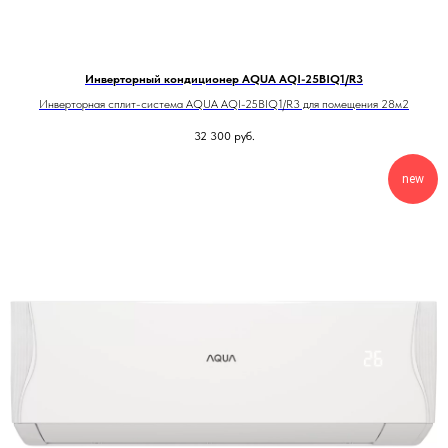
Инверторный кондиционер AQUA AQI-25BIQ1/R3
Инверторная сплит-система AQUA AQI-25BIQ1/R3 для помещения 28м2
32 300
руб.
new