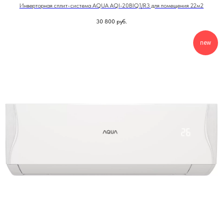
Инверторная сплит-система AQUA AQI-20BIQ1/R3 для помещения 22м2
30 800
руб.
new