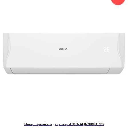
Инверторный кондиционер AQUA AQI-20BIQ1/R3