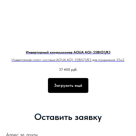
Инверторный кондиционер AQUA AQI-35BIQ1/R3
Инверторная сплит-система AQUA AQI-35BIQ1/R3 для помещения 35м2
37 400
руб.
Загрузить ещё
Оставить заявку
Адрес эл. почты