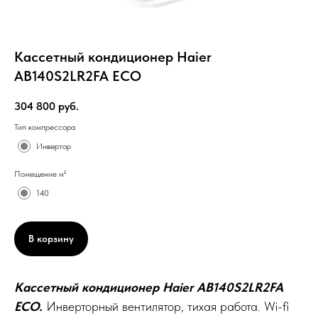
Кассетный кондиционер Haier
AB140S2LR2FA ECO
304 800
руб.
Тип компрессора
Инвертор
Помещение м²
140
В корзину
Кассетный кондиционер Haier AB140S2LR2FA
ECO.
Инверторный вентилятор, тихая работа. Wi-fi