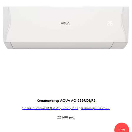
Кондиционер AQUA AQ-25BRQ1/R3
Сплит-система AQUA AQ-25RQ1/R3 для помещения 25м2
22 600
руб.
new