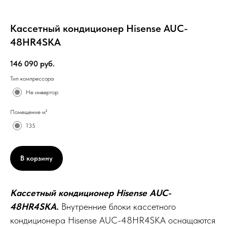
Кассетный кондиционер Hisense AUC-
48HR4SKA
146 090
руб.
Тип компрессора
Не инвертор
Помещение м²
135
В корзину
Кассетный кондиционер Hisense AUC-
48HR4SKA.
Внутренние блоки кассетного
кондиционера Hisense AUC-48HR4SKA оснащаются