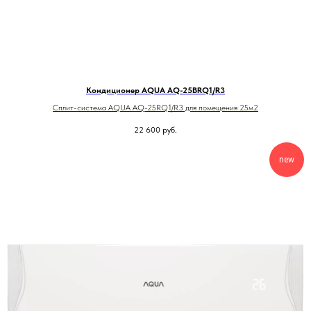
Кондиционер AQUA AQ-25BRQ1/R3
Сплит-система AQUA AQ-25RQ1/R3 для помещения 25м2
22 600
руб.
new