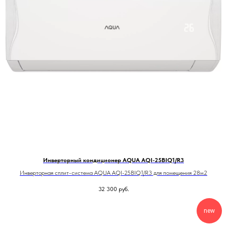
Инверторный кондиционер AQUA AQI-25BIQ1/R3
Инверторная сплит-система AQUA AQI-25BIQ1/R3 для помещения 28м2
32 300
руб.
new