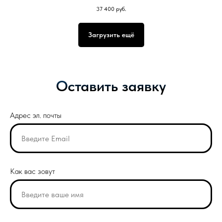
37 400
руб.
Загрузить ещё
Оставить заявку
Адрес эл. почты
Как вас зовут