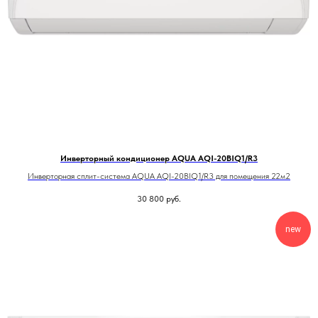
Инверторный кондиционер AQUA AQI-20BIQ1/R3
Инверторная сплит-система AQUA AQI-20BIQ1/R3 для помещения 22м2
30 800
руб.
new