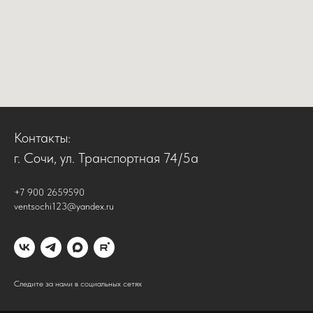
Контакты:
г. Сочи, ул. Транспортная 74/5а
+7 900 2659590
ventsochi123@yandex.ru
Следите за нами в социальных сетях