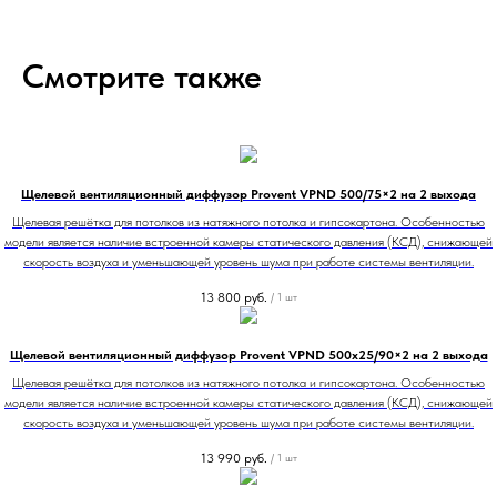
Смотрите также
Щелевой вентиляционный диффузор Provent VPND 500/75×2 на 2 выхода
Щелевая решётка для потолков из натяжного потолка и гипсокартона. Особенностью
модели является наличие встроенной камеры статического давления (КСД), снижающей
скорость воздуха и уменьшающей уровень шума при работе системы вентиляции.
13 800
руб.
/
1 шт
Щелевой вентиляционный диффузор Provent VPND 500х25/90×2 на 2 выхода
Щелевая решётка для потолков из натяжного потолка и гипсокартона. Особенностью
модели является наличие встроенной камеры статического давления (КСД), снижающей
скорость воздуха и уменьшающей уровень шума при работе системы вентиляции.
13 990
руб.
/
1 шт