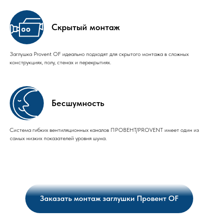
Скрытый монтаж
Заглушка Provent OF идеально подходят для скрытого монтажа в сложных
конструкциях, полу, стенах и перекрытиях.
Бесшумность
Система гибких вентиляционных каналов ПРОВЕНТ/PROVENT имеет один из
самых низких показателей уровня шума.
Заказать монтаж заглушки Провент OF