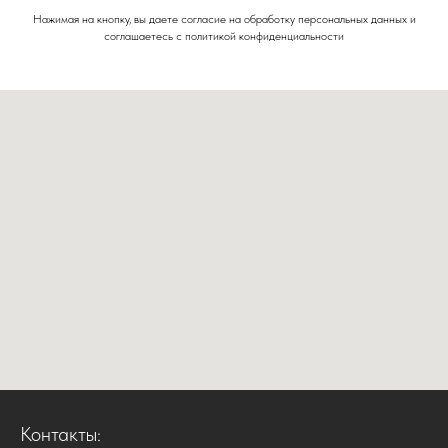
Нажимая на кнопку, вы даете согласие на обработку персональных данных и
соглашаетесь c политикой конфиденциальности
Контакты: