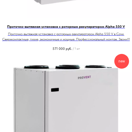
Приточно-вытяжная установка с роторным рекуператором Alpha 550 V
Приточно-вытяжная установка с роторным рекуператором Alpha 550 V в Сочи.
Сверхкомпактные, тихие, экономичные и мощные. Профессиональный монтаж. Звони!!!
571 000
руб.
/
1 шт
new