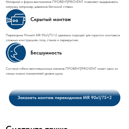
Материал и форма вентканалов ПРОВЕНТ/PROVENT позволяют выдерживать
нагрузку, например, давление бетонной стяжки.
Скрытый монтаж
Переходник Provent MR 90х1/75×2 идеально подходят для скрытого монтажа в
сложных конструкциях, полу, стенах и перекрытиях.
Бесшумность
Система гибких вентиляционных каналов ПРОВЕНТ/PROVENT имеет один из
самых низких показателей уровня шума.
Заказать монтаж переходника MR 90х1/75×2
Смотрите также