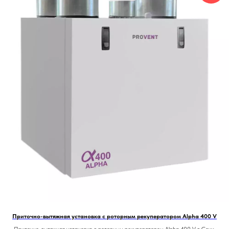
Приточно-вытяжная установка с роторным рекуператором Alpha 400 V
Приточно-вытяжная установка с роторным рекуператором Alpha 400 V в Сочи.