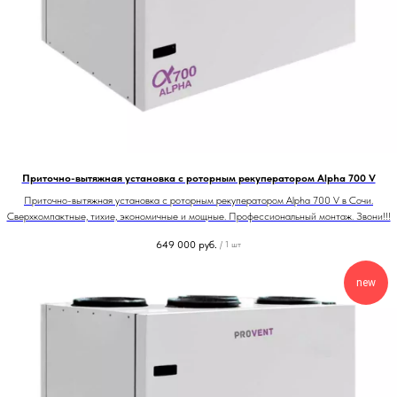
Приточно-вытяжная установка с роторным рекуператором Alpha 700 V
Приточно-вытяжная установка с роторным рекуператором Alpha 700 V в Сочи.
Сверхкомпактные, тихие, экономичные и мощные. Профессиональный монтаж. Звони!!!
649 000
руб.
/
1 шт
new