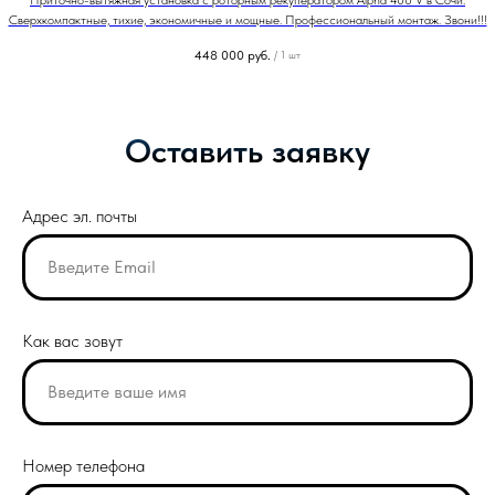
Сверхкомпактные, тихие, экономичные и мощные. Профессиональный монтаж. Звони!!!
448 000
руб.
/
1 шт
Оставить заявку
Адрес эл. почты
Как вас зовут
Номер телефона