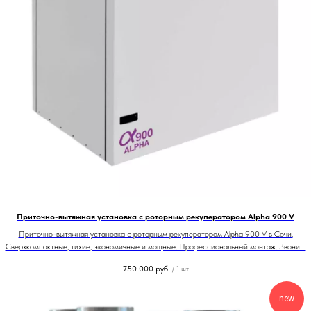
Приточно-вытяжная установка с роторным рекуператором Alpha 900 V
Приточно-вытяжная установка с роторным рекуператором Alpha 900 V в Сочи.
Сверхкомпактные, тихие, экономичные и мощные. Профессиональный монтаж. Звони!!!
750 000
руб.
/
1 шт
new