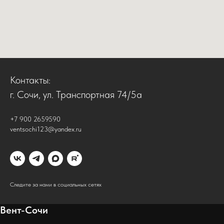
Контакты:
г. Сочи, ул. Транспортная 74/5а
+7 900 2659590
ventsochi123@yandex.ru
Следите за нами в социальных сетях
Вент-Сочи