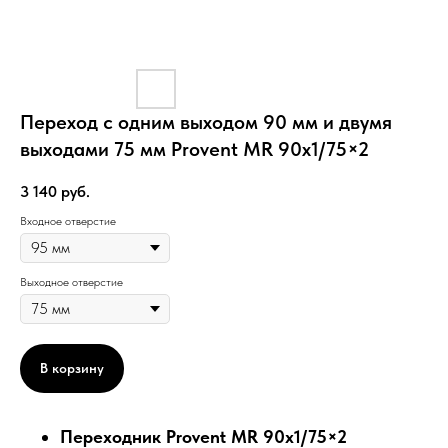
Переход с одним выходом 90 мм и двумя
выходами 75 мм Provent MR 90х1/75×2
3 140
руб.
Входное отверстие
Выходное отверстие
В корзину
Переходник Provent MR 90х1/75×2